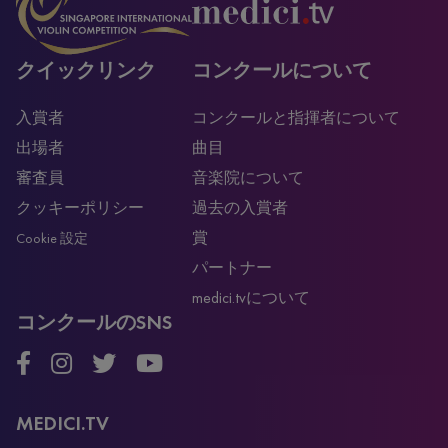
クイックリンク
コンクールについて
入賞者
コンクールと指揮者について
出場者
曲目
審査員
音楽院について
クッキーポリシー
過去の入賞者
賞
Cookie 設定
パートナー
medici.tvについて
コンクールのSNS
MEDICI.TV