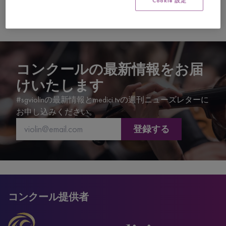
Cookie 設定
1
コンクールの最新情報をお届
けいたします
#sgviolinの最新情報とmedici.tvの週刊ニューズレターに
お申し込みください。
登録する
コンクール提供者