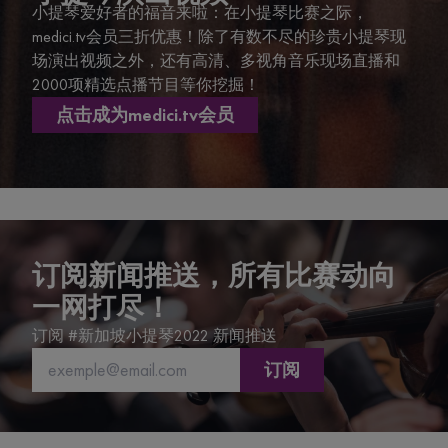
小提琴爱好者的福音来啦：在小提琴比赛之际，
medici.tv会员三折优惠！除了有数不尽的珍贵小提琴现
场演出视频之外，还有高清、多视角音乐现场直播和
2000项精选点播节目等你挖掘！
点击成为medici.tv会员
订阅新闻推送，所有比赛动向
一网打尽！
订阅 #新加坡小提琴2022 新闻推送
订阅