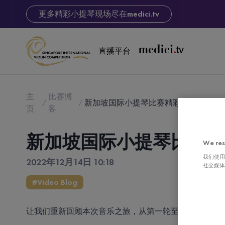
更多精彩小提琴现场尽在
medici.tv
直播平台
主
比赛博
新加坡国际小提琴比赛精彩瞬间
页
客
新加坡国际小提琴比赛精
We res
我们使用
2022年12月14日 10:18
社交媒体
#Video Blog
让我们重新回顾本次音乐之旅，从第一轮至总决赛的14