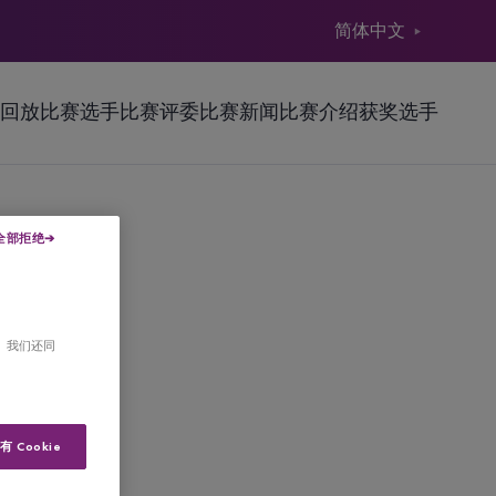
简体中文
回放
比赛选手
比赛评委
比赛新闻
比赛介绍
获奖选手
全部拒绝
。我们还同
 Cookie