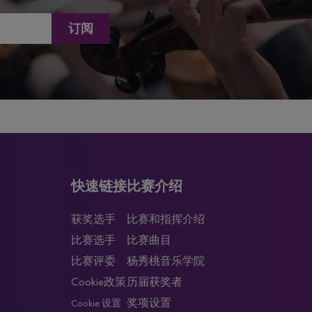
订阅
快速链接
比赛介绍
获奖选手
比赛和指挥介绍
比赛选手
比赛曲目
比赛评委
杨秀桃音乐学院
Cookie政策
历届获奖者
奖项设置
Cookie 设置