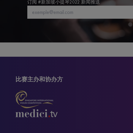
订阅 #新加坡小提琴2022 新闻推送
比赛主办和协办方