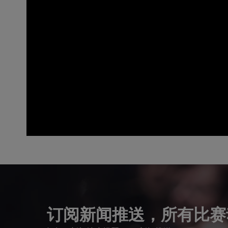
0
seconds
of
0
seconds
Volume
90%
订阅新闻推送，所有比赛