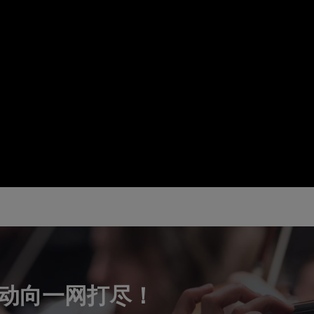
动向一网打尽！