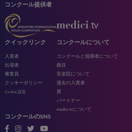
コンクール提供者
クイックリンク
コンクールについて
入賞者
コンクールと指揮者について
出場者
曲目
審査員
音楽院について
クッキーポリシー
過去の入賞者
賞
Cookie 設定
パートナー
medici.tvについて
コンクールのSNS