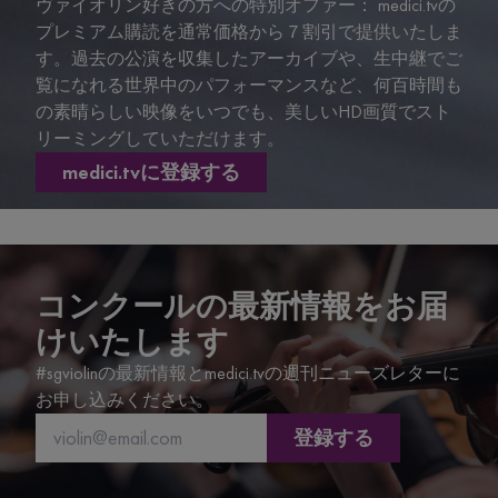
ヴァイオリン好きの方への特別オファー： medici.tvの
プレミアム購読を通常価格から７割引で提供いたしま
す。過去の公演を収集したアーカイブや、生中継でご
覧になれる世界中のパフォーマンスなど、何百時間も
の素晴らしい映像をいつでも、美しいHD画質でスト
リーミングしていただけます。
medici.tvに登録する
コンクールの最新情報をお届
けいたします
#sgviolinの最新情報とmedici.tvの週刊ニューズレターに
お申し込みください。
登録する