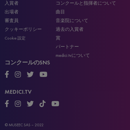
入賞者
コンクールと指揮者について
出場者
曲目
審査員
音楽院について
クッキーポリシー
過去の入賞者
賞
Cookie 設定
パートナー
medici.tvについて
コンクールのSNS
MEDICI.TV
© MUSEEC SAS – 2022